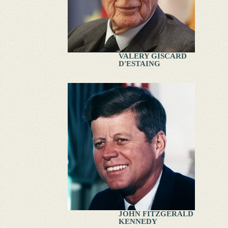
VALERY GISCARD
D'ESTAING
JOHN FITZGERALD
KENNEDY