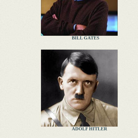
BILL GATES
ADOLF HITLER