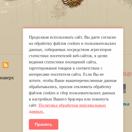
Продолжая использовать сайт, Вы даете согласие
на обработку файлов cookies и пользовательских
данных, собираемых посредством агрегаторов
статистики посетителей веб-сайтов, в целях
About
ведения статистики посещений сайта,
|
таргетирования товаров в соответствии с
Privacy
mirprognoz@m
интересами посетителя сайта. Если Вы не
Policy
наверх
хотите, чтобы Ваши вышеперечисленные данные
обрабатывались, просим отключить обработку
файлов cookies и сбор пользовательских данных
в настройках Вашего браузера или покинуть
сайт.
Политика обработки персональных
данных.
Принять