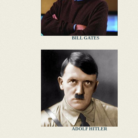
BILL GATES
ADOLF HITLER