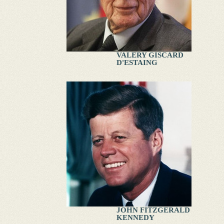
VALERY GISCARD
D'ESTAING
JOHN FITZGERALD
KENNEDY