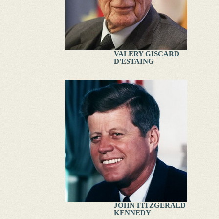
VALERY GISCARD
D'ESTAING
JOHN FITZGERALD
KENNEDY