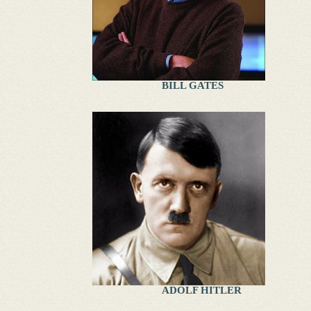
BILL GATES
ADOLF HITLER